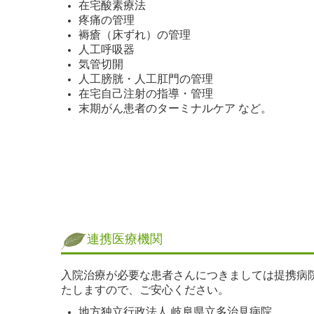
在宅酸素療法
疼痛の管理
褥瘡（床ずれ）の管理
人工呼吸器
気管切開
人工膀胱・人工肛門の管理
在宅自己注射の指導・管理
末期がん患者のターミナルケア など。
連携医療機関
入院治療が必要な患者さんにつきましては提携病
たしますので、ご安心ください。
地方独立行政法人 岐阜県立多治見病院