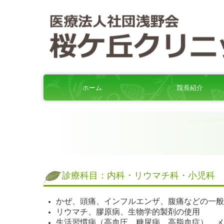
ホーム
院長紹介
診療科目：内科・リウマチ科・小児科
かぜ、頭痛、インフルエンザ、腹痛などの一般
リウマチ、膠原病、生物学的製剤の使用
生活習慣病（高血圧、糖尿病、高脂血症）、メ