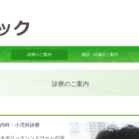
診療のご案内
施設・設備のご案内
診療のご案内
内科・小児科診療
タボリックシンドロームの治