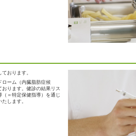
しております。
ドローム（内臓脂肪症候
ております。健診の結果リス
導（＝特定保健指導）を通じ
いたします。