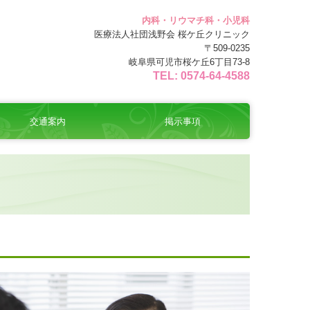
内科・リウマチ科・小児科
医療法人社団浅野会 桜ケ丘クリニック
〒509-0235
岐阜県可児市桜ケ丘6丁目73-8
TEL: 0574-64-4588
交通案内
掲示事項