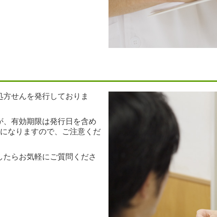
処方せんを発行しておりま
が、有効期限は発行日を含め
効になりますので、ご注意くだ
したらお気軽にご質問くださ